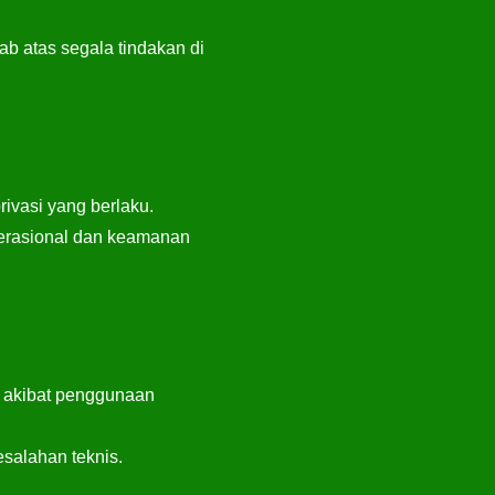
b atas segala tindakan di
ivasi yang berlaku.
perasional dan keamanan
g akibat penggunaan
salahan teknis.