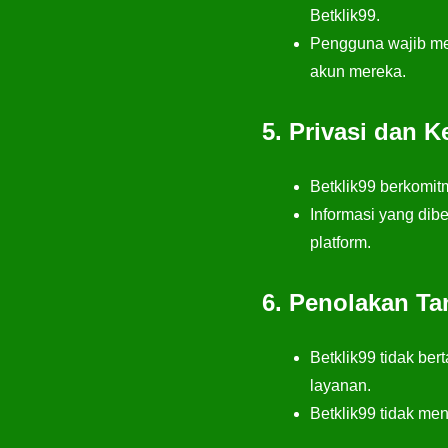
Betklik99.
Pengguna wajib mem
akun mereka.
5. Privasi dan 
Betklik99 berkomit
Informasi yang dib
platform.
6. Penolakan T
Betklik99 tidak be
layanan.
Betklik99 tidak me