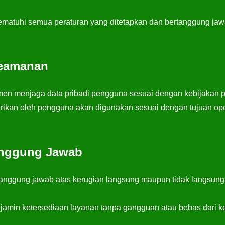
atuhi semua peraturan yang ditetapkan dan bertanggung jawa
Keamanan
men menjaga data pribadi pengguna sesuai dengan kebijakan pr
erikan oleh pengguna akan digunakan sesuai dengan tujuan o
anggung Jawab
rtanggung jawab atas kerugian langsung maupun tidak langsun
njamin ketersediaan layanan tanpa gangguan atau bebas dari ke