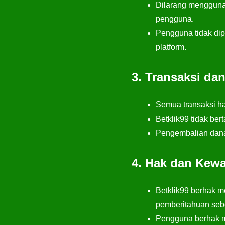
Dilarang menggunak
pengguna.
Pengguna tidak dip
platform.
3. Transaksi d
Semua transaksi ha
Betklik99 tidak be
Pengembalian dana 
4. Hak dan Kewa
Betklik99 berhak 
pemberitahuan seb
Pengguna berhak me